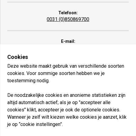
Telefoon:
0031 (0)850869700
E-mail:
info@danielstraprenovatie.com
Cookies
Deze website maakt gebruik van verschillende soorten
cookies. Voor sommige soorten hebben we je
Daniels Traprenovatie
toestemming nodig.
Bosrand 17 - 5768 RZ Meijel
De noodzakelijke cookies en anonieme statistieken zijn
altijd automatisch actief; als je op "accepteer alle
cookies" klikt, accepteer je ook de optionele cookies.
privacy policy
Wanneer je zelf wilt kiezen welke cookies je aanzet, klik
cookie instellingen
je op “cookie instellingen”.