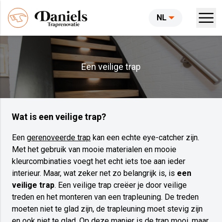
NL
Een veilige trap
Wat is een veilige trap?
Een
gerenoveerde trap
kan een echte eye-catcher zijn.
Met het gebruik van mooie materialen en mooie
kleurcombinaties voegt het echt iets toe aan ieder
interieur. Maar, wat zeker net zo belangrijk is, is
een
veilige trap
. Een veilige trap creëer je door veilige
treden en het monteren van een trapleuning. De treden
moeten niet te glad zijn, de trapleuning moet stevig zijn
en ook niet te glad. Op deze manier is de trap mooi, maar