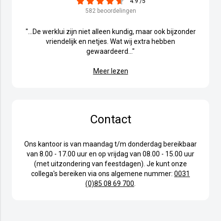
4.9 /5
582 beoordelingen
"...De werklui zijn niet alleen kundig, maar ook bijzonder
vriendelijk en netjes. Wat wij extra hebben
gewaardeerd..."
Meer lezen
Contact
Ons kantoor is van maandag t/m donderdag bereikbaar
van 8.00 - 17.00 uur en op vrijdag van 08.00 - 15.00 uur
(met uitzondering van feestdagen). Je kunt onze
collega's bereiken via ons algemene nummer:
0031
(0)85 08 69 700
.