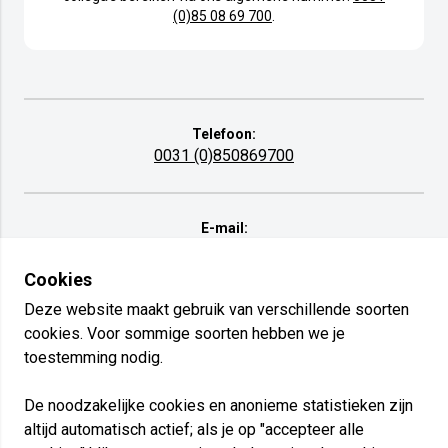
(0)85 08 69 700
.
Telefoon:
0031 (0)850869700
E-mail:
info@danielstraprenovatie.com
Cookies
Deze website maakt gebruik van verschillende soorten
cookies. Voor sommige soorten hebben we je
Daniels Traprenovatie
toestemming nodig.
Bosrand 17 - 5768 RZ Meijel
De noodzakelijke cookies en anonieme statistieken zijn
altijd automatisch actief; als je op "accepteer alle