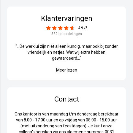
Klantervaringen
4.9 /5
582 beoordelingen
"...De werklui zijn niet alleen kundig, maar ook bijzonder
vriendelijk en netjes. Wat wij extra hebben
gewaardeerd..."
Meer lezen
Contact
Ons kantoor is van maandag t/m donderdag bereikbaar
van 8.00 - 17.00 uur en op vrijdag van 08.00 - 15.00 uur
(met uitzondering van feestdagen). Je kunt onze
collega's bereiken via ons algemene nummer:
0031